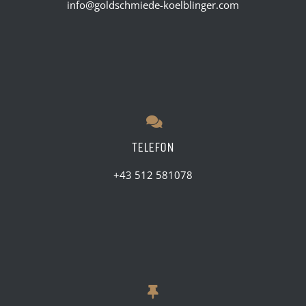
info@goldschmiede-koelblinger.com
TELEFON
+43 512 581078