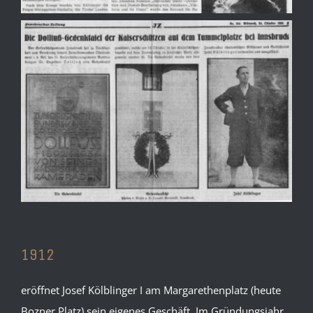
1912
eröffnet Josef Kölblinger I am Margarethenplatz (heute
Bozner Platz) sein eigenes Geschäft. Im Gründungsjahr