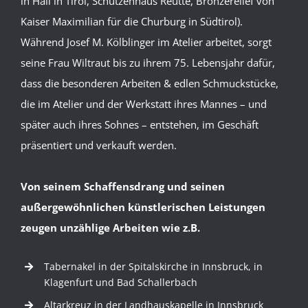
in Hall in Tirol, Schützenhaus Reutte, Bronzerelief von
Kaiser Maximilian für die Churburg in Südtirol).
Während Josef M. Kölblinger im Atelier arbeitet, sorgt
seine Frau Wiltraut bis zu ihrem 75. Lebensjahr dafür,
dass die besonderen Arbeiten & edlen Schmuckstücke,
die im Atelier und der Werkstatt ihres Mannes – und
später auch ihres Sohnes – entstehen, im Geschäft
präsentiert und verkauft werden.
Von seinem Schaffensdrang und seinen
außergewöhnlichen künstlerischen Leistungen
zeugen unzählige Arbeiten wie z.B.
Tabernakel in der Spitalskirche in Innsbruck, in
Klagenfurt und Bad Schallerbach
Altarkreuz in der Landhauskapelle in Innsbruck