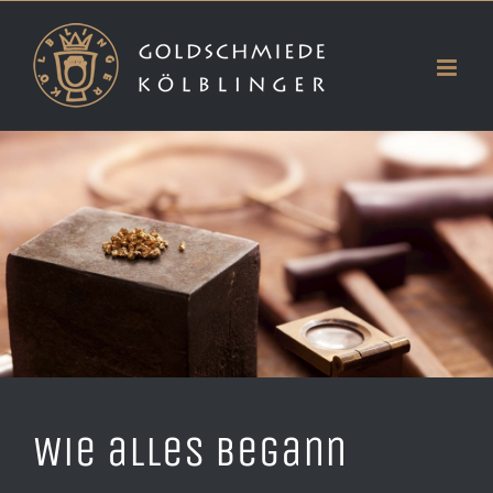
Skip
to
content
Wie alles begann